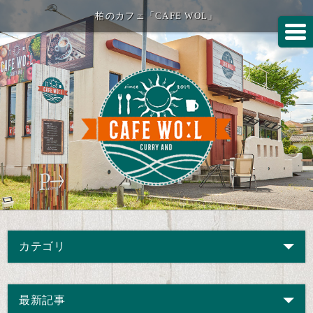
柏のカフェ「CAFE WOL」
カテゴリ
最新記事