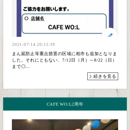
2021-07-14 20:13:39
まん延防止等重点措置の区域に柏市も追加となりま
した。それにともない、7/12日（月）～8/22（日）
まで⚪...
続きを見る
CAFE WO:L2周年