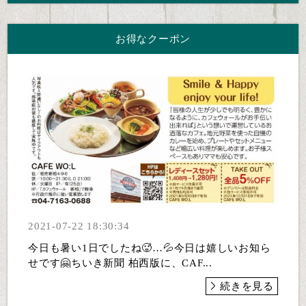
お得なクーポン
2021-07-22 18:30:34
今日も暑い1日でしたね🥵…💦今日は嬉しいお知ら
せです🤗ちいき新聞 柏西版に、CAF...
続きを見る