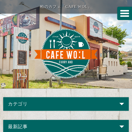
柏のカフェ「CAFE WOL」
カテゴリ
最新記事