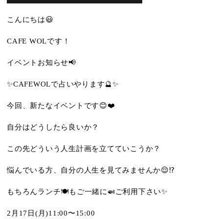
こんにちは😃
CAFE WOLです！
イベントお知らせ📢
✨CAFEWOLで占いやります🔮✨
今回、新たなイベントです😊❤️
自分はどうしたら良いか？
この先どういう人生計画を立てていこうか？
悩んでいる方、自分の人生を見てみませんか😌⁉️
もちろんランチ🍽️もご一緒に🍛ご利用下さい✨
2月17日(月)11:00〜15:00