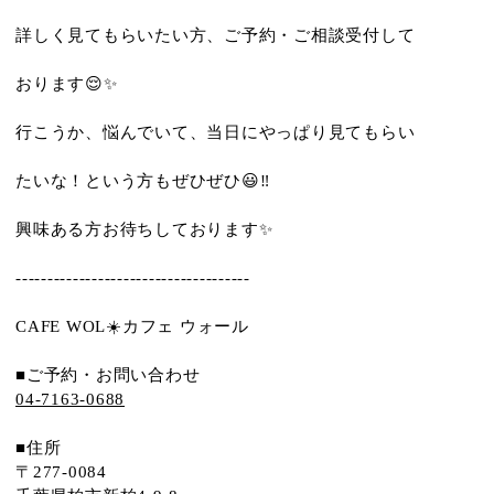
詳しく見てもらいたい方、ご予約・ご相談受付して
おります😌✨
行こうか、悩んでいて、当日にやっぱり見てもらい
たいな！という方もぜひぜひ😃‼️
興味ある方お待ちしております✨
-------------------------------------
CAFE WOL☀️カフェ ウォール
■ご予約・お問い合わせ
04-7163-0688
■住所
〒277-0084