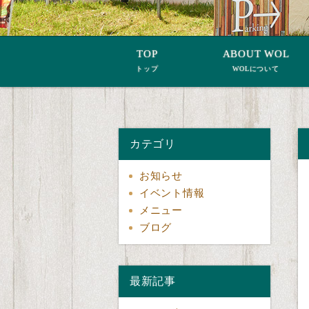
TOP
ABOUT WOL
トップ
WOLについて
カテゴリ
お知らせ
イベント情報
メニュー
ブログ
最新記事