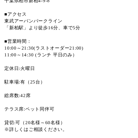
千葉県柏市新柏4-9-8
■アクセス
東武アーバンパークライン
「新柏駅」より徒歩16分、車で5分
■営業時間：
10:00～21:30(ラストオーダー21:00)
11:00～14:30 (ランチ 平日のみ）
定休日:火曜日
駐車場:有（25台）
総席数:42席
テラス席:ペット同伴可
貸切:可（20名様～60名様）
※詳しくはご相談ください。