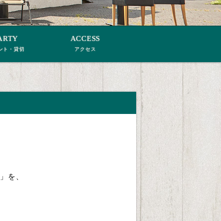
ARTY
ACCESS
ント・貸切
アクセス
ー」を、