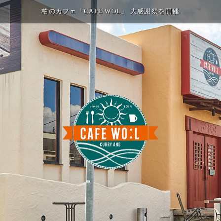
柏のカフェ「CAFE WOL」 大感謝祭を開催