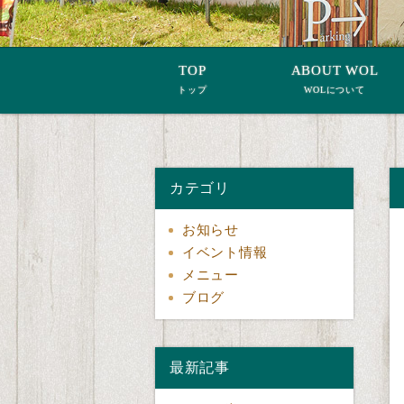
TOP
ABOUT WOL
トップ
WOLについて
カテゴリ
お知らせ
イベント情報
メニュー
ブログ
最新記事