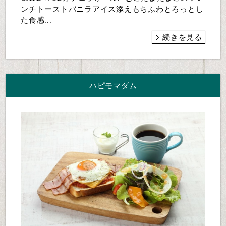
ンチトーストバニラアイス添えもちふわとろっとし
た食感...
続きを見る
ハピモマダム