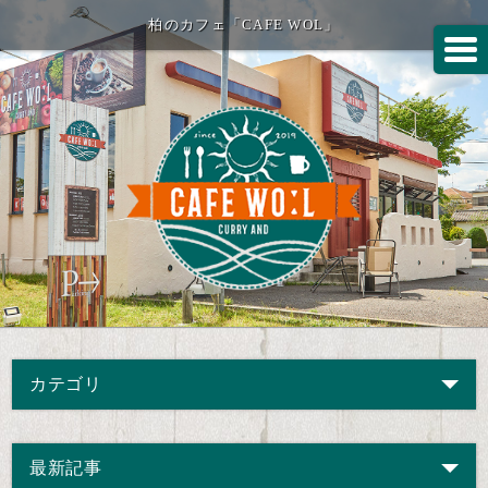
柏のカフェ「CAFE WOL」
カテゴリ
最新記事