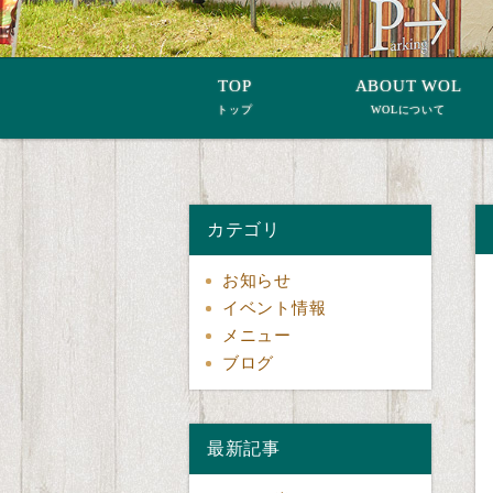
TOP
ABOUT WOL
トップ
WOLについて
カテゴリ
お知らせ
イベント情報
メニュー
ブログ
最新記事