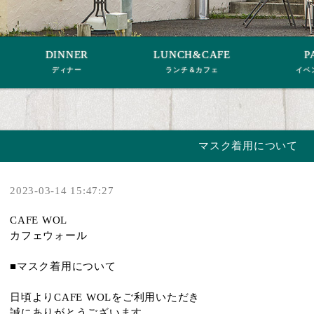
DINNER
LUNCH&CAFE
P
ディナー
ランチ＆カフェ
イベ
マスク着用について
2023-03-14 15:47:27
CAFE WOL
カフェウォール
■マスク着用について
日頃よりCAFE WOLをご利用いただき
誠にありがとうございます。