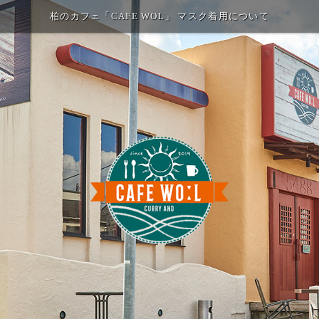
柏のカフェ「CAFE WOL」 マスク着用について