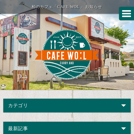
柏のカフェ「CAFE WOL」 お知らせ
カテゴリ
最新記事