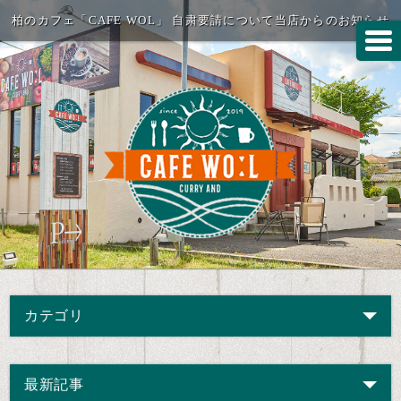
柏のカフェ「CAFE WOL」 自粛要請について当店からのお知らせ
カテゴリ
最新記事