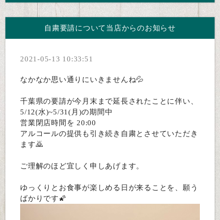
自粛要請について当店からのお知らせ
2021-05-13 10:33:51
なかなか思い通りにいきませんね💦
千葉県の要請が今月末まで延長されたことに伴い、
5/12(水)~5/31(月)の期間中
営業閉店時間を 20:00
アルコールの提供も引き続き自粛とさせていただき
ます🙇
ご理解のほど宜しく申しあげます。
ゆっくりとお食事が楽しめる日が来ることを、願う
ばかりです🌠