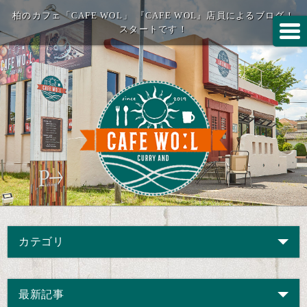
柏のカフェ「CAFE WOL」 『CAFE WOL』店員によるブログ！
スタートです！
カテゴリ
最新記事