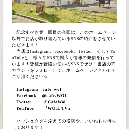
記念すべき第一回目の今回は、このホームページ
以外でお店が取り組んでいるSNSの紹介をさせてい
ただきます！
当店はInstagram、Facebook、Twitter、そしてYo
uTubeと、様々なSNSで幅広く情報の発信を行って
います！皆様が普段お使いのSNSでぜひ！当店のア
カウントをフォローして、ホームページと合わせて
ご活用ください☆
Instagram cafe_wol
Facebook @cafe.WOL
Twitter @CafeWol
YouTube 『WOːL TV』
ハッシュタグを添えての投稿や、いいねもお待ち
しております！