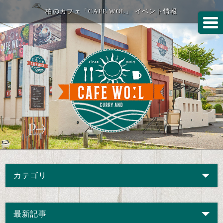
柏のカフェ「CAFE WOL」 イベント情報
カテゴリ
最新記事