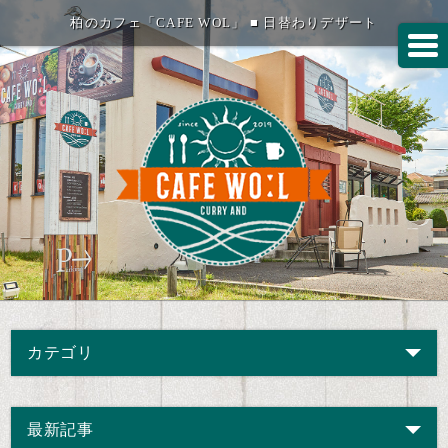
柏のカフェ「CAFE WOL」 ■ 日替わりデザート
カテゴリ
最新記事