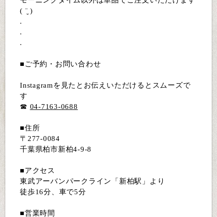
モーニングタイム以外は単品でご注文いただけます
( ¨̮ )
.
.
.
■ご予約・お問い合わせ
Instagramを見たとお伝えいただけるとスムーズで
す
☎︎
04-7163-0688
■住所
〒277-0084
千葉県柏市新柏4-9-8
■アクセス
東武アーバンパークライン「新柏駅」より
徒歩16分、車で5分
■営業時間