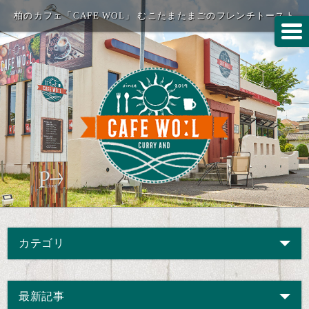
柏のカフェ「CAFE WOL」 むこたまたまごのフレンチトースト
カテゴリ
最新記事